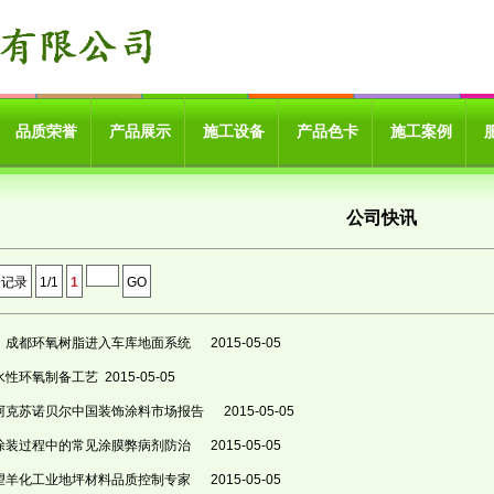
品质荣誉
产品展示
施工设备
产品色卡
施工案例
公司快讯
个记录
1/1
1
GO
成都环氧树脂进入车库地面系统
2015-05-05
水性环氧制备工艺
2015-05-05
阿克苏诺贝尔中国装饰涂料市场报告
2015-05-05
涂装过程中的常见涂膜弊病剂防治
2015-05-05
望羊化工业地坪材料品质控制专家
2015-05-05